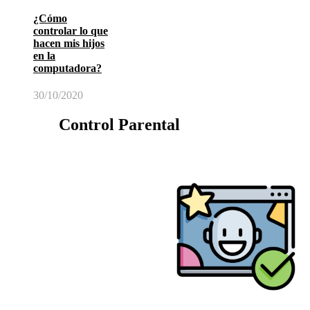
¿Cómo
controlar lo que
hacen mis hijos
en la
computadora?
30/10/2020
Control Parental