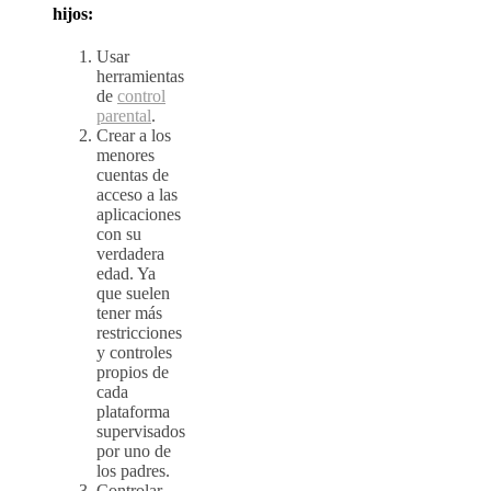
hijos:
Usar
herramientas
de
control
parental
.
Crear a los
menores
cuentas de
acceso a las
aplicaciones
con su
verdadera
edad. Ya
que suelen
tener más
restricciones
y controles
propios de
cada
plataforma
supervisados
por uno de
los padres.
Controlar