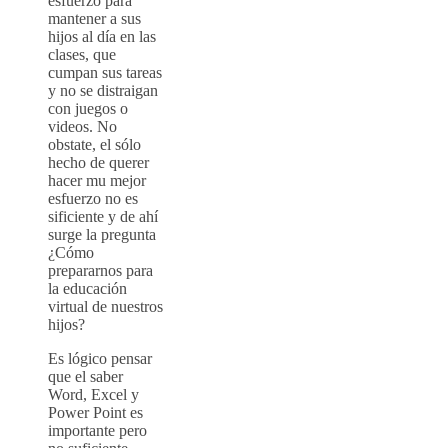
esfuerzo para
mantener a sus
hijos al día en las
clases, que
cumpan sus tareas
y no se distraigan
con juegos o
videos. No
obstate, el sólo
hecho de querer
hacer mu mejor
esfuerzo no es
sificiente y de ahí
surge la pregunta
¿Cómo
prepararnos para
la educación
virtual de nuestros
hijos?
Es lógico pensar
que el saber
Word, Excel y
Power Point es
importante pero