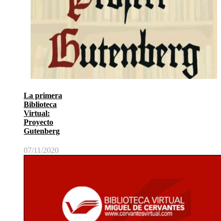
La primera
Biblioteca
Virtual:
Proyecto
Gutenberg
07/11/2020