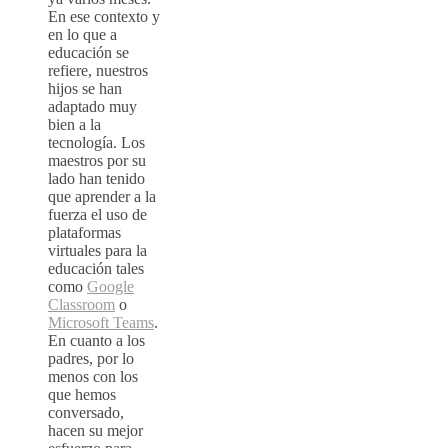
En ese contexto y
en lo que a
educación se
refiere, nuestros
hijos se han
adaptado muy
bien a la
tecnología. Los
maestros por su
lado han tenido
que aprender a la
fuerza el uso de
plataformas
virtuales para la
educación tales
como
Google
Classroom
o
Microsoft Teams
.
En cuanto a los
padres, por lo
menos con los
que hemos
conversado,
hacen su mejor