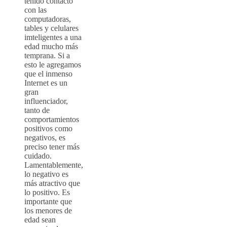
tenido contacto
con las
computadoras,
tables y celulares
imteligentes a una
edad mucho más
temprana. Si a
esto le agregamos
que el inmenso
Internet es un
gran
influenciador,
tanto de
comportamientos
positivos como
negativos, es
preciso tener más
cuidado.
Lamentablemente,
lo negativo es
más atractivo que
lo positivo. Es
importante que
los menores de
edad sean