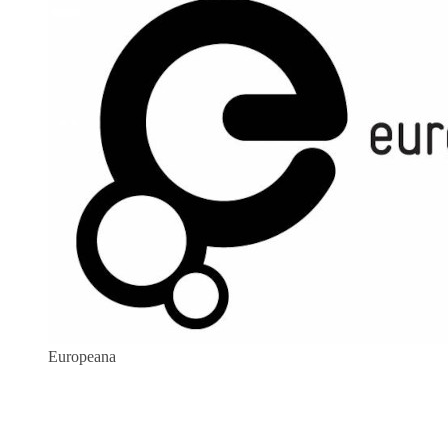
Europeana