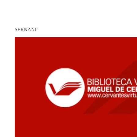
SERNANP