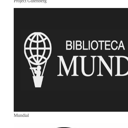
Project Gutenberg
Mundial