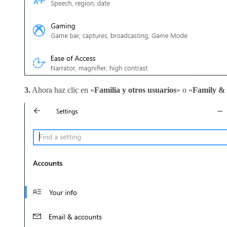
3.
Ahora haz clic en «
Familia y otros usuarios
» o «
Family & 