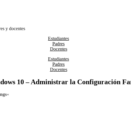
res y docentes
Estudiantes
Padres
Docentes
Estudiantes
Padres
Docentes
dows 10 – Administrar la Configuración Fam
ings
«