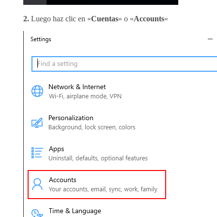
2.
Luego haz clic en «
Cuentas
» o «
Accounts
«