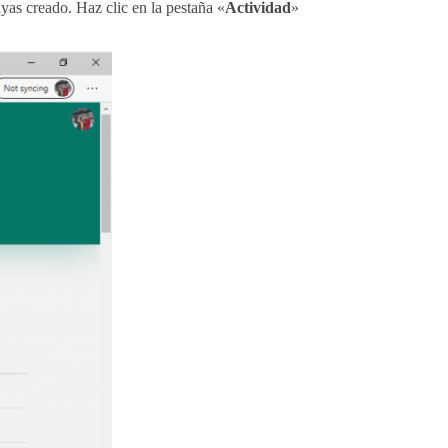
ayas creado. Haz clic en la pestaña «
Actividad
»